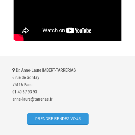
Dr. Anne-Laure IMBERT-TARRERIAS
6 rue de Sontay
75116 Paris
01 40 67 93 93
anne-
laure@tarrerias.fr
PRENDRE RENDEZ-VOUS