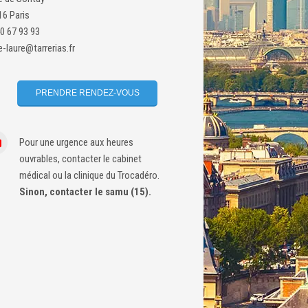
16 Paris
0 67 93 93
e-
laure@tarrerias.fr
PRENDRE RENDEZ-VOUS
Pour une urgence aux heures
ouvrables, contacter le cabinet
médical ou la clinique du Trocadéro.
Sinon, contacter le samu (15).