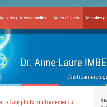
Activités professionnelles
Actes réalisés
Maladies p
Dr. Anne-Laure IMB
Gastroentérologu
 : « Une photo, un traitement »
Dr
6 ru