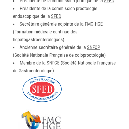
Présidente de la commission juridique de la
SFED
Présidente de la commission proctologie
endoscopique de la
SFED
Secrétaire générale adjointe de la
FMC-HGE
(Formation médicale continue des
hépatogastroentérologues)
Ancienne secrétaire générale de la
SNFCP
(Société Nationale Française de coloproctologie)
Membre de la
SNFGE
(Société Nationale Française
de Gastroentérologie)