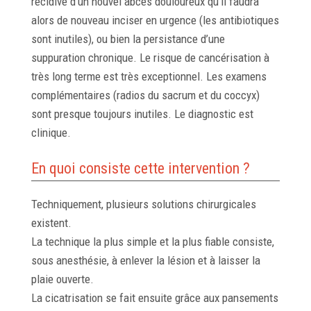
récidive d’un nouvel abcès douloureux qu’il faudra
alors de nouveau inciser en urgence (les antibiotiques
sont inutiles), ou bien la persistance d’une
suppuration chronique. Le risque de cancérisation à
très long terme est très exceptionnel. Les examens
complémentaires (radios du sacrum et du coccyx)
sont presque toujours inutiles. Le diagnostic est
clinique.
En quoi consiste cette intervention ?
Techniquement, plusieurs solutions chirurgicales
existent.
La technique la plus simple et la plus fiable consiste,
sous anesthésie, à enlever la lésion et à laisser la
plaie ouverte.
La cicatrisation se fait ensuite grâce aux pansements